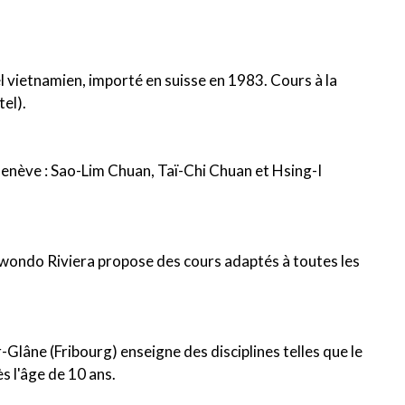
l vietnamien, importé en suisse en 1983. Cours à la
el).
Genève : Sao-Lim Chuan, Taï-Chi Chuan et Hsing-I
kwondo Riviera propose des cours adaptés à toutes les
r-Glâne (Fribourg) enseigne des disciplines telles que le
s l'âge de 10 ans.