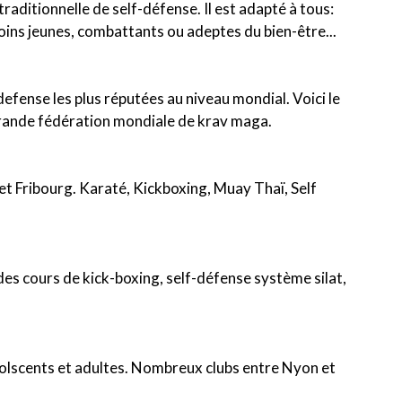
traditionnelle de self-défense. Il est adapté à tous:
oins jeunes, combattants ou adeptes du bien-être...
efense les plus réputées au niveau mondial. Voici le
s grande fédération mondiale de krav maga.
 et Fribourg. Karaté, Kickboxing, Muay Thaï, Self
des cours de kick-boxing, self-défense système silat,
dolscents et adultes. Nombreux clubs entre Nyon et