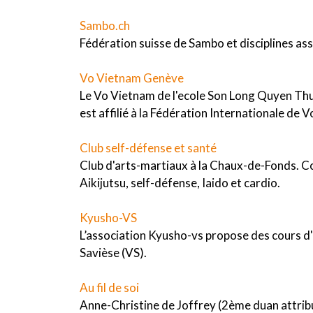
Sambo.ch
Fédération suisse de Sambo et disciplines as
Vo Vietnam Genève
Le Vo Vietnam de l'ecole Son Long Quyen Thuat
est affilié à la Fédération Internationale de 
Club self-défense et santé
Club d'arts-martiaux à la Chaux-de-Fonds. C
Aikijutsu, self-défense, Iaido et cardio.
Kyusho-VS
L’association Kyusho-vs propose des cours d'
Savièse (VS).
Au fil de soi
Anne-Christine de Joffrey (2ème duan attribué 