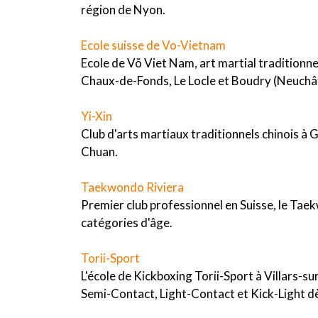
région de Nyon.
Ecole suisse de Vo-Vietnam
Ecole de Võ Viet Nam, art martial traditionne
Chaux-de-Fonds, Le Locle et Boudry (Neuchât
Yi-Xin
Club d'arts martiaux traditionnels chinois à 
Chuan.
Taekwondo Riviera
Premier club professionnel en Suisse, le Tae
catégories d'âge.
Torii-Sport
L'école de Kickboxing Torii-Sport à Villars-su
Semi-Contact, Light-Contact et Kick-Light dè