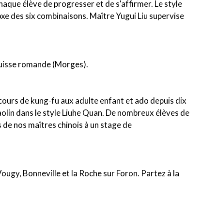
aque élève de progresser et de s'affirmer. Le style
boxe des six combinaisons. Maître Yugui Liu supervise
suisse romande (Morges).
ours de kung-fu aux adulte enfant et ado depuis dix
aolin dans le style Liuhe Quan. De nombreux élèves de
 de nos maîtres chinois à un stage de
gy, Bonneville et la Roche sur Foron. Partez à la