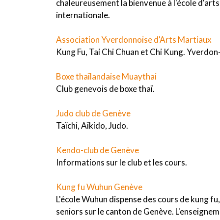
chaleureusement la bienvenue à l'école d'art
internationale.
Association Yverdonnoise d'Arts Martiaux
Kung Fu, Tai Chi Chuan et Chi Kung. Yverdon-
Boxe thaïlandaise Muaythai
Club genevois de boxe thaï.
Judo club de Genève
Taïchi, Aïkido, Judo.
Kendo-club de Genève
Informations sur le club et les cours.
Kung fu Wuhun Genève
L'école Wuhun dispense des cours de kung fu, 
seniors sur le canton de Genève. L'enseignem