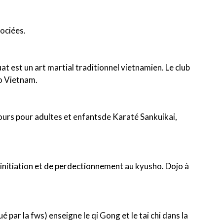
sociées.
 est un art martial traditionnel vietnamien. Le club
Vo Vietnam.
ours pour adultes et enfantsde Karaté Sankuikai,
initiation et de perdectionnement au kyusho. Dojo à
par la fws) enseigne le qi Gong et le tai chi dans la