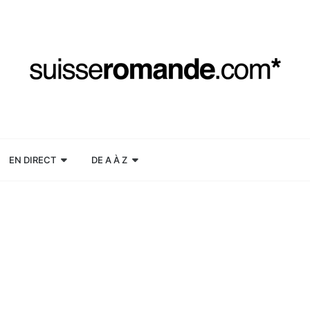
EN DIRECT
DE A À Z