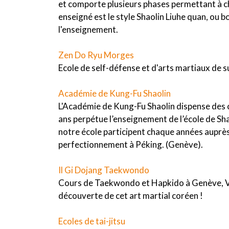
et comporte plusieurs phases permettant à ch
enseigné est le style Shaolin Liuhe quan, ou 
l'enseignement.
Zen Do Ryu Morges
Ecole de self-défense et d'arts martiaux de 
Académie de Kung-Fu Shaolin
L'Académie de Kung-Fu Shaolin dispense des c
ans perpétue l’enseignement de l’école de Sh
notre école participent chaque années auprès
perfectionnement à Péking. (Genève).
Il Gi Dojang Taekwondo
Cours de Taekwondo et Hapkido à Genève, Vou
découverte de cet art martial coréen !
Ecoles de tai-jitsu