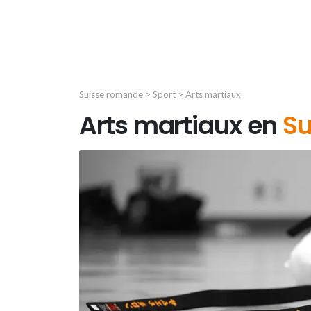
Suisse romande
>
Sport
> Arts martiaux
Arts martiaux en
Su