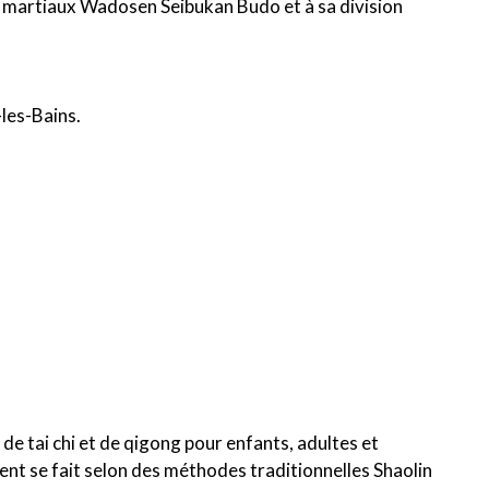
s martiaux Wadosen Seibukan Budo et à sa division
les-Bains.
de tai chi et de qigong pour enfants, adultes et
ent se fait selon des méthodes traditionnelles Shaolin