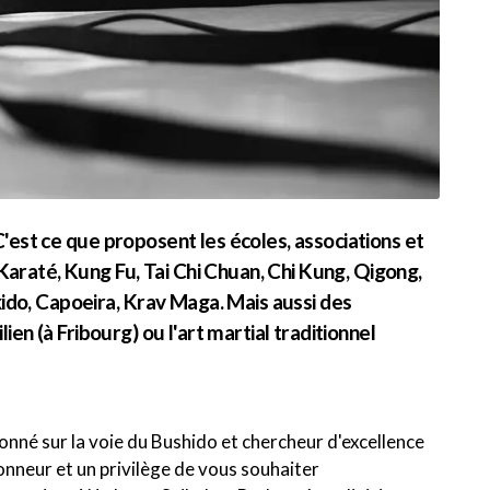
 C'est ce que proposent les écoles, associations et
Karaté, Kung Fu, Tai Chi Chuan, Chi Kung, Qigong,
ido, Capoeira, Krav Maga. Mais aussi des
ilien (à Fribourg) ou l'art martial traditionnel
onné sur la voie du Bushido et chercheur d'excellence
honneur et un privilège de vous souhaiter