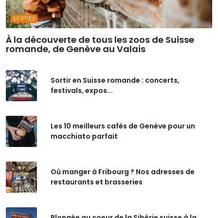
SORTIES
À la découverte de tous les zoos de Suisse
romande, de Genève au Valais
Sortir en Suisse romande : concerts,
festivals, expos...
Les 10 meilleurs cafés de Genève pour un
macchiato parfait
Où manger à Fribourg ? Nos adresses de
restaurants et brasseries
Plongée au coeur de la Sibérie suisse à la