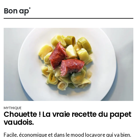
Bon ap'
MYTHIQUE
Chouette ! La vraie recette du papet
vaudois.
Facile, économique et dans le mood locavore qui va bien.