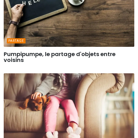
PARTAGE
Pumpipumpe, le partage d'objets entre
voisins