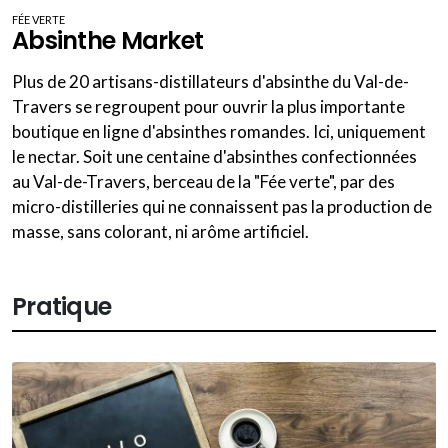
FÉE VERTE
Absinthe Market
Plus de 20 artisans-distillateurs d'absinthe du Val-de-
Travers se regroupent pour ouvrir la plus importante
boutique en ligne d'absinthes romandes. Ici, uniquement
le nectar. Soit une centaine d'absinthes confectionnées
au Val-de-Travers, berceau de la "Fée verte", par des
micro-distilleries qui ne connaissent pas la production de
masse, sans colorant, ni arôme artificiel.
Pratique