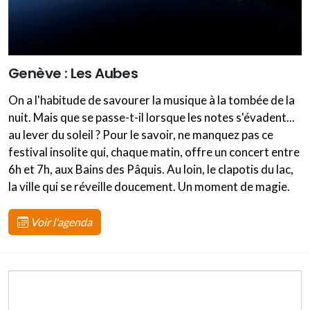
Genève : Les Aubes
On a l'habitude de savourer la musique à la tombée de la
nuit. Mais que se passe-t-il lorsque les notes s'évadent...
au lever du soleil ? Pour le savoir, ne manquez pas ce
festival insolite qui, chaque matin, offre un concert entre
6h et 7h, aux Bains des Pâquis. Au loin, le clapotis du lac,
la ville qui se réveille doucement. Un moment de magie.
Voir l'agenda