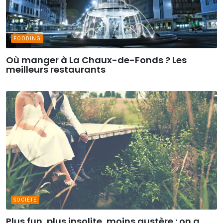
FOODING
Où manger à La Chaux-de-Fonds ? Les
meilleurs restaurants
SOCIÉTÉ
Plus fun, plus insolite, moins austère : on a