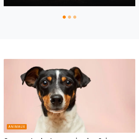
ANIMAUX