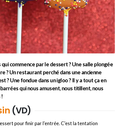
s qui commence par le dessert ? Une salle plongée
ère ? Un restaurant perché dans une ancienne
t ? Une fondue dans un igloo ? Il y a tout ça en
arrées qui nous amusent, nous titillent, nous
 !
sin
(VD)
ssert pour finir par l'entrée. C'est la tentation