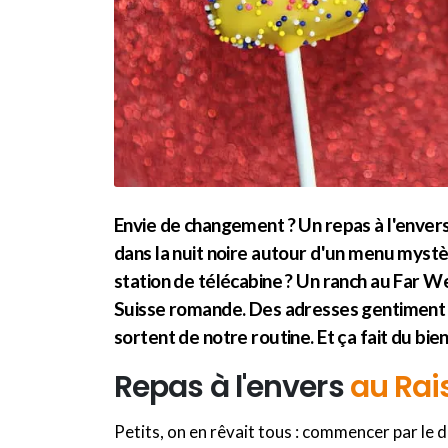
Envie de changement ? Un repas à l'enver
dans la nuit noire autour d'un menu myst
station de télécabine ? Un ranch au Far Wes
Suisse romande. Des adresses gentiment b
sortent de notre routine. Et ça fait du bien
Repas à l'envers
au Rai
Petits, on en rêvait tous : commencer par le de