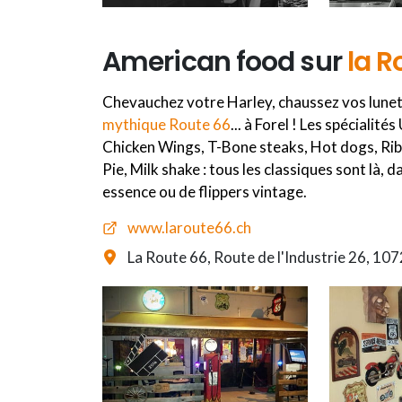
American food sur
la R
Chevauchez votre Harley, chaussez vos lunette
mythique Route 66
... à Forel ! Les spécialit
Chicken Wings, T-Bone steaks, Hot dogs, Rib
Pie, Milk shake : tous les classiques sont là,
essence ou de flippers vintage.
www.laroute66.ch
La Route 66, Route de l'Industrie 26, 107