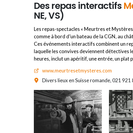
Des repas interactifs
Me
NE, VS)
Les repas-spectacles « Meurtres et Mystères 
comme à bord d’un bateau de la CGN, au ch
Ces événements interactifs combinent un rep
laquelle les convives deviennent détectives l
heures, inclut un apéritif, une entrée, un plat 
www.meurtresetmysteres.com
Divers lieux en Suisse romande, 021 921 