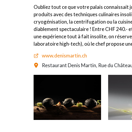
Oubliez tout ce que votre palais connaissait j
produits avec des techniques culinaires insolit
cryogénisation, la centrifugation ou la cuisin
diablement spectaculaire ! Entre CHF 240.- et
une expérience tout à fait insolite, on réserve
laboratoire high-tech), où le chef propose une
www.denismartin.ch
Restaurant Denis Martin, Rue du Château