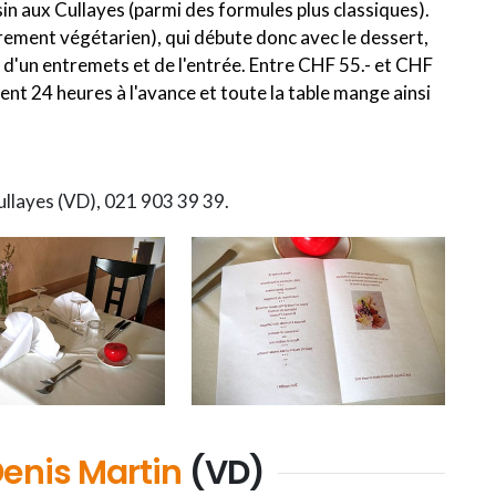
in aux Cullayes (parmi des formules plus classiques).
èrement végétarien), qui débute donc avec le dessert,
, d'un entremets et de l'entrée. Entre CHF 55.- et CHF
vent 24 heures à l'avance et toute la table mange ainsi
ullayes (VD), 021 903 39 39.
enis Martin
(VD)