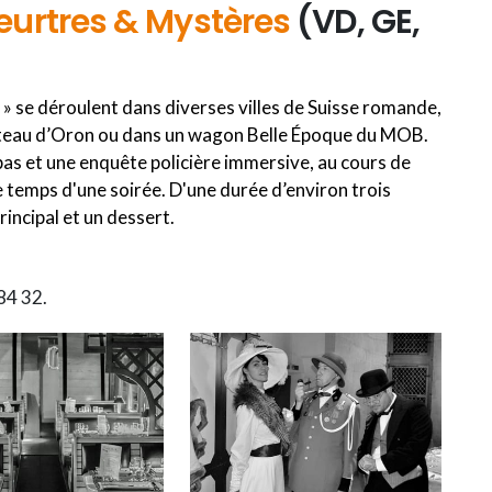
urtres & Mystères
(VD, GE,
» se déroulent dans diverses villes de Suisse romande,
âteau d’Oron ou dans un wagon Belle Époque du MOB.
as et une enquête policière immersive, au cours de
e temps d'une soirée. D'une durée d’environ trois
principal et un dessert.
84 32.