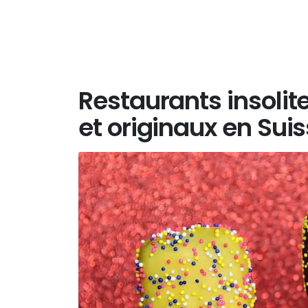
Restaurants insolit
et originaux en Su