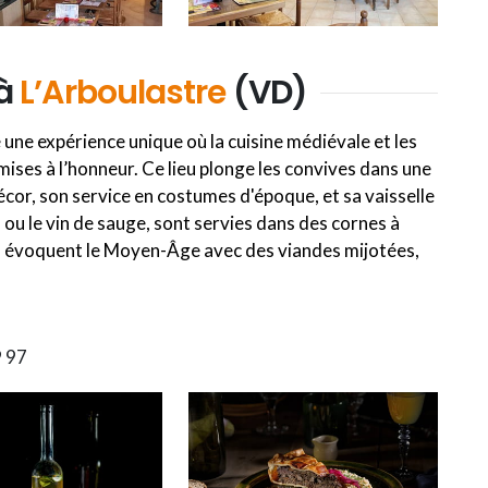
 à
L’Arboulastre
(VD)
une expérience unique où la cuisine médiévale et les
ises à l’honneur. Ce lieu plonge les convives dans une
cor, son service en costumes d'époque, et sa vaisselle
s ou le vin de sauge, sont servies dans des cornes à
ats évoquent le Moyen-Âge avec des viandes mijotées,
9 97