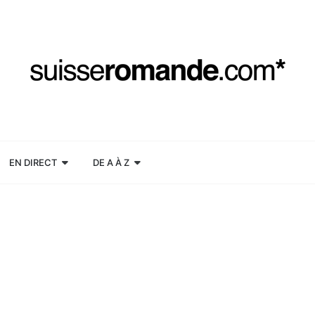
EN DIRECT
DE A À Z