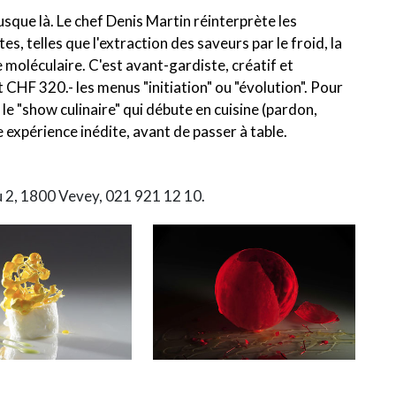
usque là. Le chef Denis Martin réinterprète les
es, telles que l'extraction des saveurs par le froid, la
e moléculaire. C'est avant-gardiste, créatif et
 CHF 320.- les menus "initiation" ou "évolution". Pour
 le "show culinaire" qui débute en cuisine (pardon,
 expérience inédite, avant de passer à table.
 2, 1800 Vevey, 021 921 12 10.