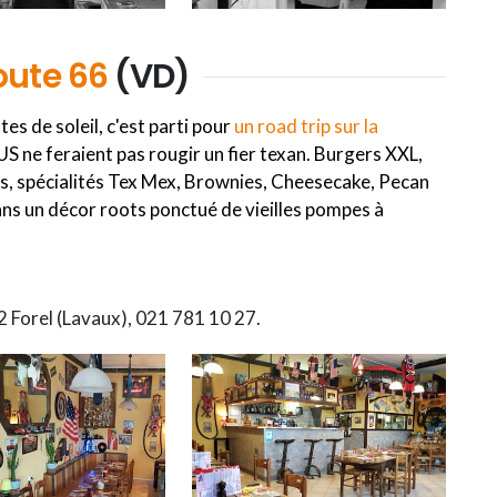
oute 66
(VD)
s de soleil, c'est parti pour
un road trip sur la
és US ne feraient pas rougir un fier texan. Burgers XXL,
s, spécialités Tex Mex, Brownies, Cheesecake, Pecan
 dans un décor roots ponctué de vieilles pompes à
2 Forel (Lavaux), 021 781 10 27.